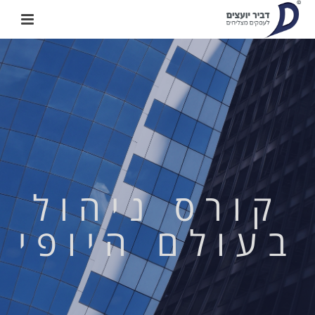
קורס ניהול
בעולם היופי