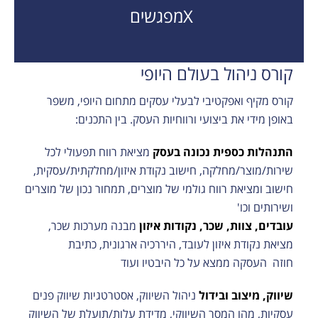
Xמפגשים
קורס ניהול בעולם היופי
קורס מקיף ואפקטיבי לבעלי עסקים מתחום היופי, משפר
באופן מידי את ביצועי ורווחיות העסק. בין התכנים:
התנהלות כספית נכונה בעסק
מציאת רווח תפעולי לכל
שירות/מוצר/מחלקה, חישוב נקודת איזון/מחלקתית/עסקית,
חישוב ומציאת רווח גולמי של מוצרים, תמחור נכון של מוצרים
ושירותים וכו'
עובדים, צוות, שכר, נקודות איזון
מבנה מערכות שכר,
מציאת נקודת איזון לעובד, היררכיה ארגונית, כתיבת
חוזה העסקה ממצא על כל היבטיו ועוד
שיווק, מיצוב ובידול
ניהול השיווק, אסטרטגיות שיווק פנים
עסקיות, מהו המסר השיווקי, מדידת עלות/תועלת של השיווק